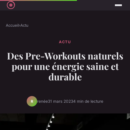
Accueil
›
Actu
ACTU
Des Pre-Workouts naturels
pour une énergie saine et
durable
renée
31 mars 2023
4 min de lecture
R