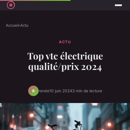
Accueil
›
Actu
ACTU
Top vtc électrique
qualité/prix 2024
renée
10 juin 2024
3 min de lecture
R