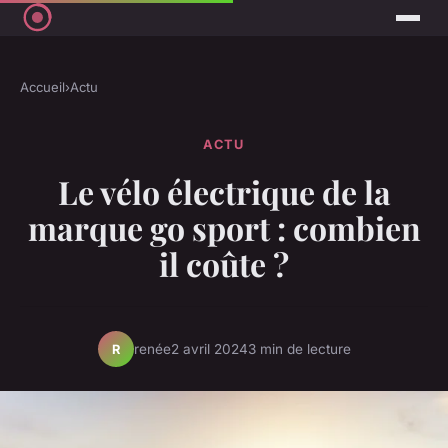
Accueil
›
Actu
ACTU
Le vélo électrique de la
marque go sport : combien
il coûte ?
renée
2 avril 2024
3 min de lecture
R