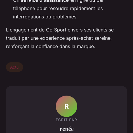
Un
service d'assistance
en ligne ou par
téléphone pour résoudre rapidement les
interrogations ou problèmes.
L'engagement de Go Sport envers ses clients se
traduit par une expérience après-achat sereine,
renforçant la confiance dans la marque.
Actu
R
ECRIT PAR
renée