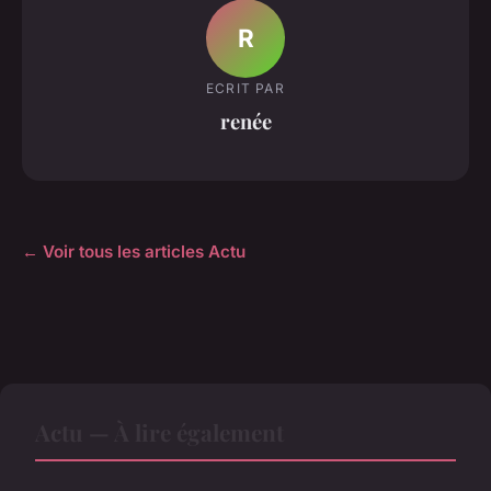
R
ECRIT PAR
renée
← Voir tous les articles Actu
Actu — À lire également