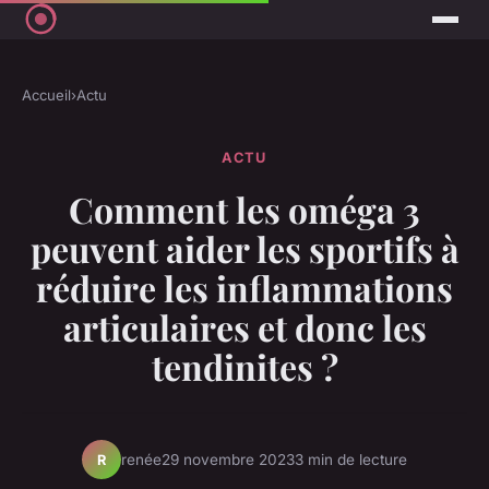
Accueil
›
Actu
ACTU
Comment les oméga 3
peuvent aider les sportifs à
réduire les inflammations
articulaires et donc les
tendinites ?
renée
29 novembre 2023
3 min de lecture
R