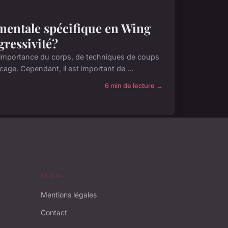
 mentale spécifique en Wing
gressivité?
d'importance du corps, de techniques de coups
ge. Cependant, il est important de ...
6 min de lecture →
LÉGAL
Mentions légales
Contact