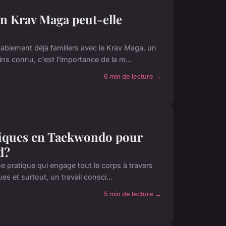
n Krav Maga peut-elle
blement déjà familiers avec le Krav Maga, un
ns connu, c'est l'importance de la m...
6 min de lecture →
amiques en Taekwondo pour
d?
e pratique qui engage tout le corps à travers
s et surtout, un travail consci...
5 min de lecture →